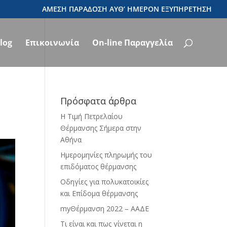
log
Επικοινωνία
On-line Παραγγελία
Πρόσφατα άρθρα
Η Τιμή Πετρελαίου
Θέρμανσης Σήμερα στην
Αθήνα
Ημερομηνίες πληρωμής του
επιδόματος θέρμανσης
Οδηγίες για πολυκατοικίες
και Επίδομα θέρμανσης
myΘέρμανση 2022 – ΑΑΔΕ
Τι είναι και πως γίνεται η