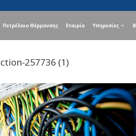
Πετρέλαιο Θέρμανσης
Εταιρία
Υπηρεσίες
B
ction-257736 (1)