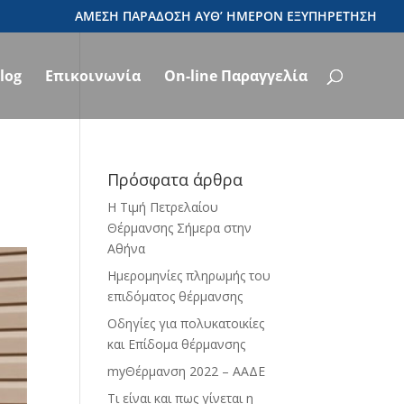
log
Επικοινωνία
On-line Παραγγελία
Πρόσφατα άρθρα
Η Τιμή Πετρελαίου
Θέρμανσης Σήμερα στην
Αθήνα
Ημερομηνίες πληρωμής του
επιδόματος θέρμανσης
Οδηγίες για πολυκατοικίες
και Επίδομα θέρμανσης
myΘέρμανση 2022 – ΑΑΔΕ
Τι είναι και πως γίνεται η