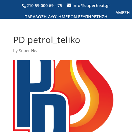
210 59 000 69
- 75
info@superheat.gr
PD petrol_teliko
by
Super Heat