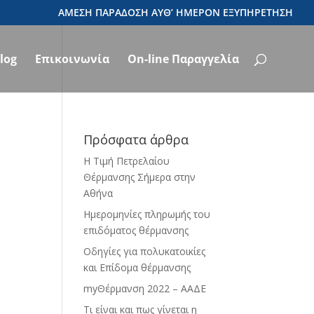
log
Επικοινωνία
On-line Παραγγελία
Πρόσφατα άρθρα
Η Τιμή Πετρελαίου
Θέρμανσης Σήμερα στην
Αθήνα
Ημερομηνίες πληρωμής του
επιδόματος θέρμανσης
Οδηγίες για πολυκατοικίες
και Επίδομα θέρμανσης
myΘέρμανση 2022 – ΑΑΔΕ
Τι είναι και πως γίνεται η