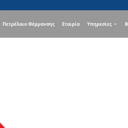
Πετρέλαιο Θέρμανσης
Εταιρία
Υπηρεσίες
B